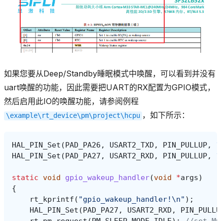
如果您要从Deep/Standby睡眠模式中唤醒，可以看到并没有
uart唤醒的功能，因此需要把UART的RX配置为GPIO模式，
然后启用此IO的唤醒功能，请参阅例程
，如下所示：
\example\rt_device\pm\project\hcpu
HAL_PIN_Set
(
PAD_PA26
,
USART2_TXD
,
PIN_PULLUP
,
1
HAL_PIN_Set
(
PAD_PA27
,
USART2_RXD
,
PIN_PULLUP
,
1
static
void
gpio_wakeup_handler
(
void
*
args
)
{
rt_kprintf
(
"gpio_wakeup_handler!
\n
"
);
HAL_PIN_Set
(
PAD_PA27
,
USART2_RXD
,
PIN_PULLU