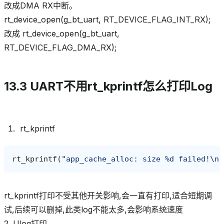
改成DMA RX中断。
rt_device_open(g_bt_uart, RT_DEVICE_FLAG_INT_RX);
改成 rt_device_open(g_bt_uart,
RT_DEVICE_FLAG_DMA_RX);
13.3 UART不用rt_kprintf怎么打印Log
rt_kprintf
rt_kprintf
(
"app_cache_alloc: size %d failed!
\n
"
rt_kprintf打印不受其他开关影响,会一直有打印,适合短期调
试,后续可以删掉,此类log不能太多,会影响系统速度
2. Ulog打印