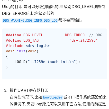
Ulog的打印,是可以分级别输出的,当级别DBG_LEVEL调整到
DBG_ERROR后,比它级别低的
都不会再输出
DBG_WARNING,DBG_INFO,DBG_LOG
#define DBG_LEVEL          DBG_ERROR  
// DBG_LO
#define LOG_TAG              "drv.it7259e"
#include
<drv_log.h>
void
init
(
void
)
{
LOG_D
(
"it7259e touch_init
\n
"
);
}
操作UART寄存器打印
在有些情形下,比如
或RTT操作系统还没起来
bootloader
的情况下,需要Log调试,可以采用下面方法,使用的前提是