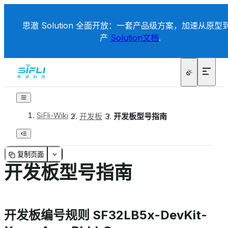
思澈 Solution 全面开放：一套产品级方案，加速从原型
产
Solution文档
.
SiFli-Wiki
/
开发板
/
开发板型号指南
复制页面
开发板型号指南
开发板编号规则 SF32LB5x-DevKit-