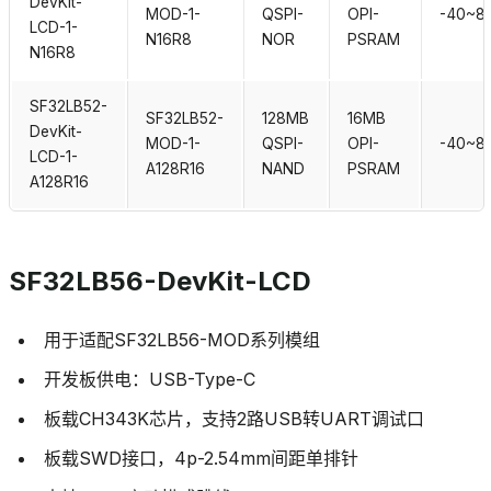
DevKit-
MOD-1-
QSPI-
OPI-
-40~8
LCD-1-
N16R8
NOR
PSRAM
N16R8
SF32LB52-
SF32LB52-
128MB
16MB
DevKit-
MOD-1-
QSPI-
OPI-
-40~8
LCD-1-
A128R16
NAND
PSRAM
A128R16
SF32LB56-DevKit-LCD
用于适配SF32LB56-MOD系列模组
开发板供电：USB-Type-C
板载CH343K芯片，支持2路USB转UART调试口
板载SWD接口，4p-2.54mm间距单排针