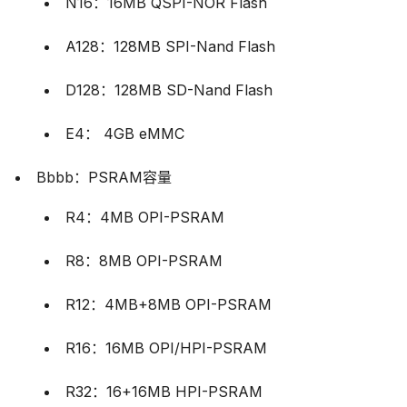
N16：16MB QSPI-NOR Flash
A128：128MB SPI-Nand Flash
D128：128MB SD-Nand Flash
E4： 4GB eMMC
Bbbb：PSRAM容量
R4：4MB OPI-PSRAM
R8：8MB OPI-PSRAM
R12：4MB+8MB OPI-PSRAM
R16：16MB OPI/HPI-PSRAM
R32：16+16MB HPI-PSRAM