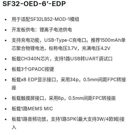
SF32-OED-6’-EDP
用于适配SF32LB52-MOD-1模组
开发板供电：锂离子电池供电
支持充电功能，USB-Type-C充电口。推荐1500mAh单
芯聚合物锂电池，标称电压3.7V，充满电压4.2V
板载CH340N芯片，支持1路USB转UART调试口
板载3个GPADC按键
板载x8 EDP显示接口，采用34p，0.5mm间距FPC转接
座
板载触摸屏接口，采用8p，0.5mm间距FPC转接座
板载1路MEMS MIC
板载1路音频功放，支持1路SPK(最大支持3W/4欧姆)接
入