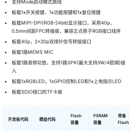
支持Mode启动模式跳线
板载1x开关按键、1x功能按键和1x复位按键
板载MIPI-DPI(RGB-24bit)显示接口，采用40p，
0.5mm间距FPC转接座，兼容正点原子RGB接口线序
板载40p，2x20p双排针信号转接接口
板载1路MEMS MIC
板载1路音频功放，支持1路SPK(最大支持3W/4欧姆)接
入
板载1xRGBLED，1xGPIO控制LED和1x上电指示LED
板载SDIO接口的TF卡座
Flash
PSRAM
常备
开发板代码
模组代码
容量
容量
Flash