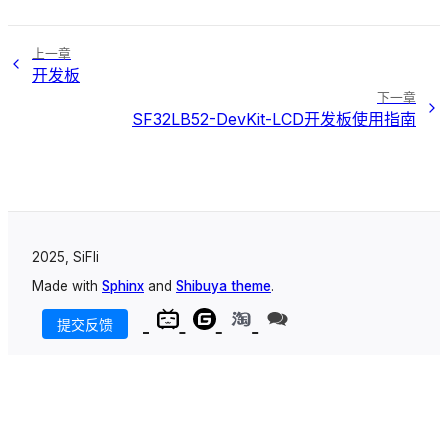
上一章
开发板
下一章
SF32LB52-DevKit-LCD开发板使用指南
2025, SiFli
Made with
Sphinx
and
Shibuya theme
.
提交反馈