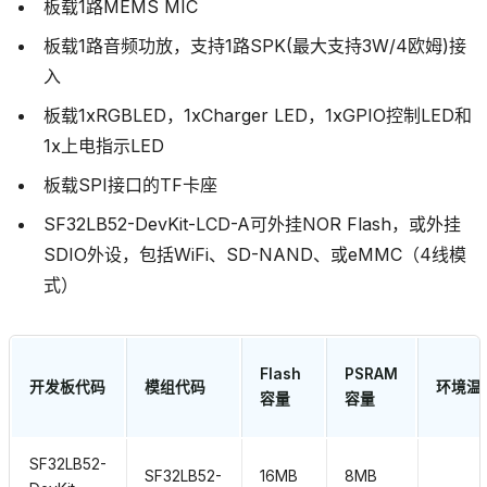
板载1路MEMS MIC
板载1路音频功放，支持1路SPK(最大支持3W/4欧姆)接
入
板载1xRGBLED，1xCharger LED，1xGPIO控制LED和
1x上电指示LED
板载SPI接口的TF卡座
SF32LB52-DevKit-LCD-A可外挂NOR Flash，或外挂
SDIO外设，包括WiFi、SD-NAND、或eMMC（4线模
式）
Flash
PSRAM
开发板代码
模组代码
环境温
容量
容量
SF32LB52-
SF32LB52-
16MB
8MB