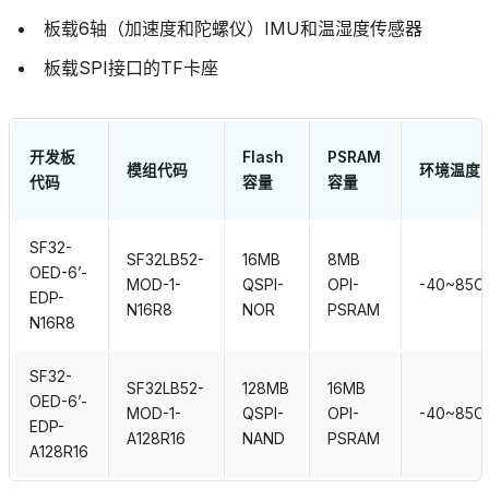
板载6轴（加速度和陀螺仪）IMU和温湿度传感器
板载SPI接口的TF卡座
开发板
Flash
PSRAM
模组代码
环境温度
代码
容量
容量
SF32-
SF32LB52-
16MB
8MB
OED-6’-
MOD-1-
QSPI-
OPI-
-40~85C
EDP-
N16R8
NOR
PSRAM
N16R8
SF32-
SF32LB52-
128MB
16MB
OED-6’-
MOD-1-
QSPI-
OPI-
-40~85C
EDP-
A128R16
NAND
PSRAM
A128R16