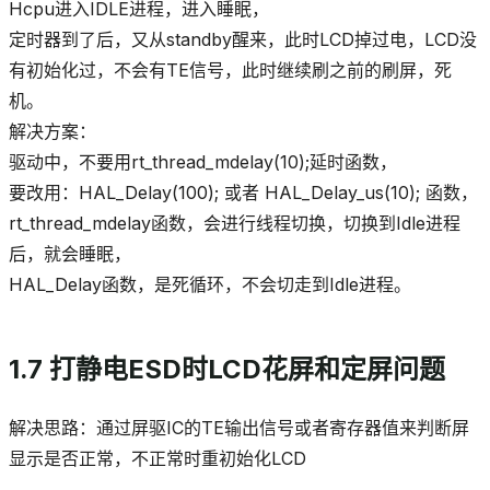
Hcpu进入IDLE进程，进入睡眠，
定时器到了后，又从standby醒来，此时LCD掉过电，LCD没
有初始化过，不会有TE信号，此时继续刷之前的刷屏，死
机。
解决方案：
驱动中，不要用rt_thread_mdelay(10);延时函数，
要改用：HAL_Delay(100); 或者 HAL_Delay_us(10); 函数，
rt_thread_mdelay函数，会进行线程切换，切换到Idle进程
后，就会睡眠，
HAL_Delay函数，是死循环，不会切走到Idle进程。
1.7 打静电ESD时LCD花屏和定屏问题
解决思路：通过屏驱IC的TE输出信号或者寄存器值来判断屏
显示是否正常，不正常时重初始化LCD