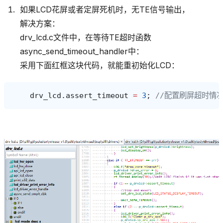
如果LCD花屏或者定屏死机时，无TE信号输出，
解决方案：
drv_lcd.c文件中，在等待TE超时函数
async_send_timeout_handler中：
采用下面红框这块代码，就能重初始化LCD：
drv_lcd
.
assert_timeout
=
3
;
//配置刷屏超时情况