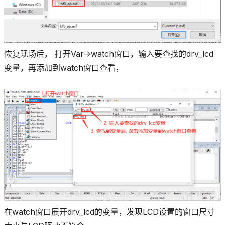
恢复现场后， 打开Var->watch窗口，输入要查找的drv_lcd
变量，再添加到watch窗口查看，
在watch窗口展开drv_lcd的变量，发现LCD设置的窗口尺寸