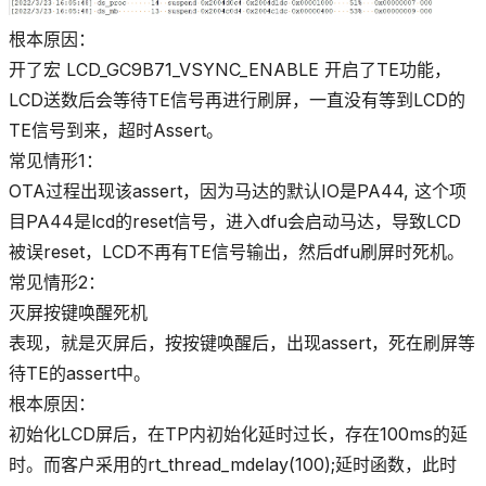
根本原因：
开了宏 LCD_GC9B71_VSYNC_ENABLE 开启了TE功能，
LCD送数后会等待TE信号再进行刷屏，一直没有等到LCD的
TE信号到来，超时Assert。
常见情形1：
OTA过程出现该assert，因为马达的默认IO是PA44, 这个项
目PA44是lcd的reset信号，进入dfu会启动马达，导致LCD
被误reset，LCD不再有TE信号输出，然后dfu刷屏时死机。
常见情形2：
灭屏按键唤醒死机
表现，就是灭屏后，按按键唤醒后，出现assert，死在刷屏等
待TE的assert中。
根本原因：
初始化LCD屏后，在TP内初始化延时过长，存在100ms的延
时。而客户采用的rt_thread_mdelay(100);延时函数，此时