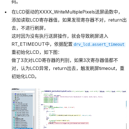
码。
在LCD驱动的XXXX_WriteMultiplePixels送屏函数中，
添加读取LCD寄存器值，如果发现寄存器不对，return出
去，不进行刷屏，
这时因为没有执行送屏操作，就会导致刷屏进入
RT_ETIMEOUT中，依据配置
drv_lcd.assert_timeout
重初始化LCD，如下图：
做了3次对LCD寄存器的判别，如果3次寄存器值都不
对，认为LCD异常，return出去，触发刷屏timeout，重
初始化LCD。