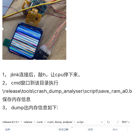
1， jlink连接后，敲h，让cpu停下来，
2， cmd窗口到该目录执行
\release\tools\crash_dump_analyser\script\save_ram_a0.b
保存内存信息
3， dump出内存信息如下: