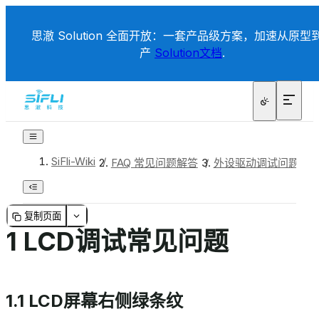
思澈 Solution 全面开放：一套产品级方案，加速从原型
产
Solution文档
.
SiFli-Wiki
/
FAQ 常见问题解答
/
外设驱动调试问题
/
复制页面
1 LCD调试常见问题
1.1 LCD屏幕右侧绿条纹