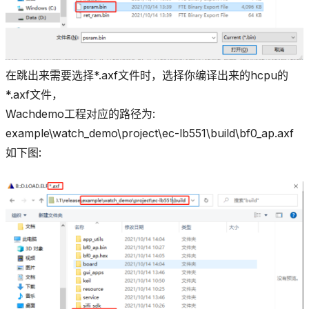
在跳出来需要选择*.axf文件时，选择你编译出来的hcpu的
*.axf文件，
Wachdemo工程对应的路径为:
example\watch_demo\project\ec-lb551\build\bf0_ap.axf
如下图: