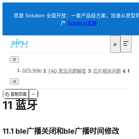
思澈 Solution 全面开放：一套产品级方案，加速从原型
产
Solution文档
.
SiFli-Wiki
/
FAQ 常见问题解答
/
芯片相关问题
/
11 
复制页面
11 蓝牙
11.1 ble广播关闭和ble广播时间修改